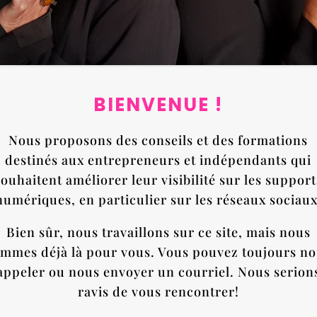
BIENVENUE !
Nous proposons des conseils et des formations
destinés aux entrepreneurs et indépendants qui
souhaitent améliorer leur visibilité sur les support
numériques, en particulier sur les réseaux sociaux
Bien sûr, nous travaillons sur ce site, mais nous
mmes déjà là pour vous. Vous pouvez toujours n
appeler ou nous envoyer un courriel. Nous serion
ravis de vous rencontrer!