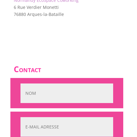
Normandy EcoSpace Coworking
6 Rue Verdier Monetti
76880 Arques-la-Bataille
Contact