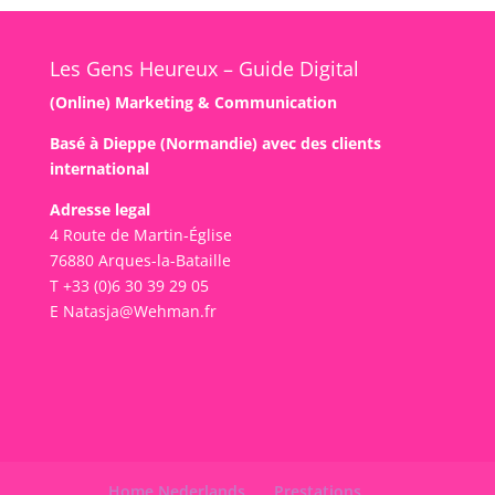
Les Gens Heureux – Guide Digital
(Online) Marketing & Communication
Basé à Dieppe (Normandie) avec des clients
international
Adresse legal
4 Route de Martin-Église
76880 Arques-la-Bataille
T +33 (0)6 30 39 29 05
E Natasja@Wehman.fr
Home Nederlands
Prestations